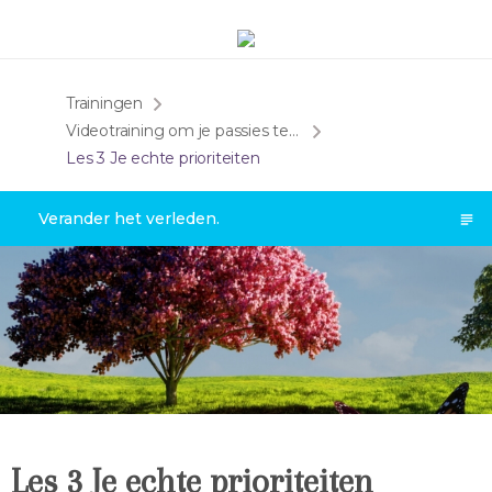
Trainingen
Videotraining om je passies te ontdekken
Les 3 Je echte prioriteiten
Verander het verleden.
Les 3 Je echte prioriteiten